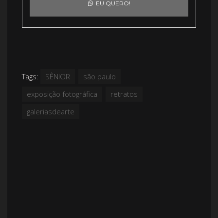
EU QUERO!
Tags:
SÊNIOR
são paulo
exposição fotográfica
retratos
galeriasdearte