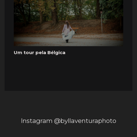
Um tour pela Bélgica
Instagram @byllaventuraphoto