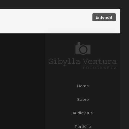
Entendi!
Home
Sobre
Audiovisual
Portfólio