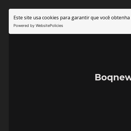
Este site usa cookies para garantir que você obtenha
Powered by WebsitePolicies
Boqnews