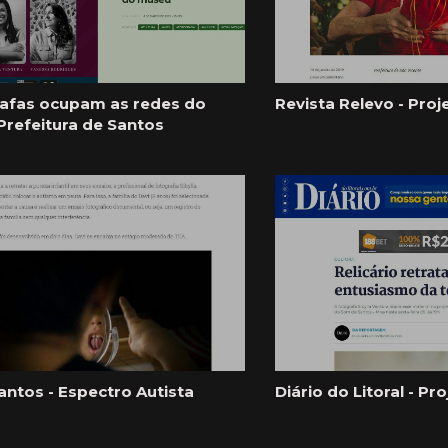
afas ocupam as redes do
Revista Relevo - Proj
 Prefeitura de Santos
Santos - Espectro Autista
Diário do Litoral - Pro