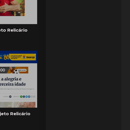
eto Relicário
jeto Relicário