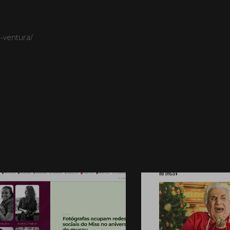
-ventura/