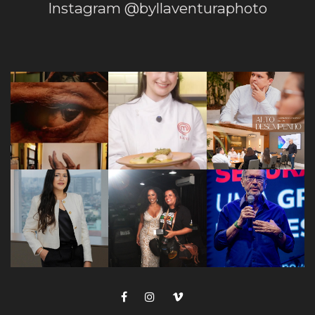
Instagram @byllaventuraphoto